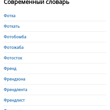
Современный словарь
Фотка
Фоткать
Фотобомба
Фотожаба
Фотосток
Френд
Френдзона
Френдлента
Френдлист