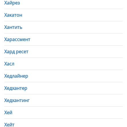
Хайрез
Хакатон
Хантить
Харассмент
Хард ресет
Хасл
Хедлайнер
Хедхантер
Хедхантинг
Хей
Хейт