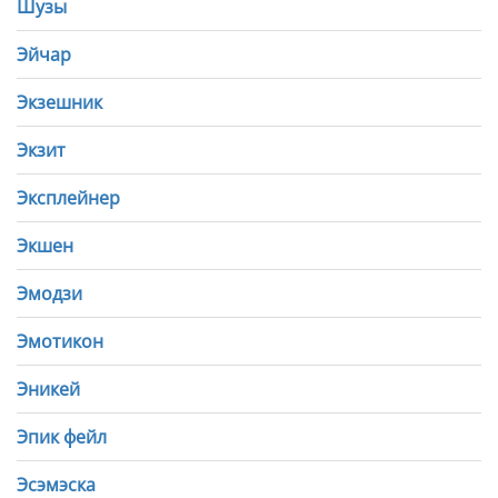
Шузы
Эйчар
Экзешник
Экзит
Эксплейнер
Экшен
Эмодзи
Эмотикон
Эникей
Эпик фейл
Эсэмэска