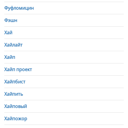
Фуфломицин
Фэшн
Хай
Хайлайт
Хайп
Хайп проект
Хайпбист
Хайпить
Хайповый
Хайпожор