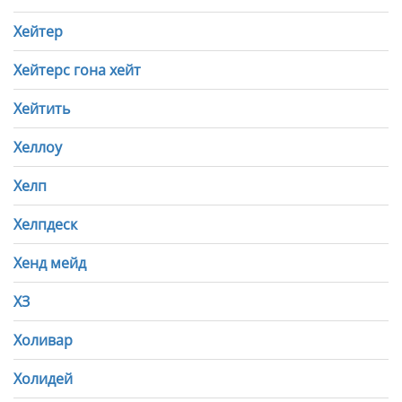
Хейтер
Хейтерс гона хейт
Хейтить
Хеллоу
Хелп
Хелпдеск
Хенд мейд
ХЗ
Холивар
Холидей