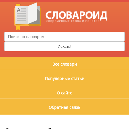
Искать!
Все словари
Популярные статьи
О сайте
Обратная связь