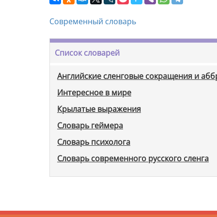
Современный словарь
Список словарей
Английские сленговые сокращения и аб
Интересное в мире
Крылатые выражения
Словарь геймера
Словарь психолога
Словарь современного русского сленга