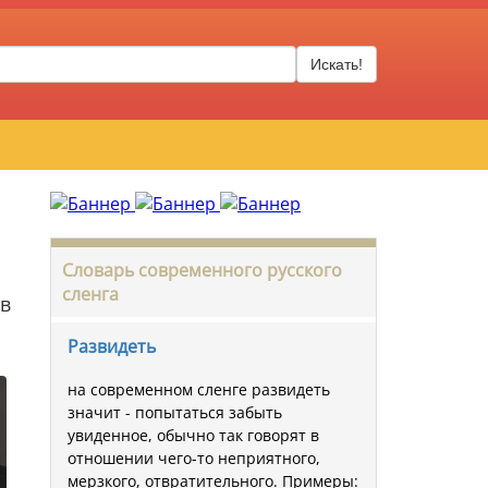
Искать!
Словарь современного русского
сленга
 в
Развидеть
на современном сленге развидеть
значит - попытаться забыть
увиденное, обычно так говорят в
отношении чего-то неприятного,
мерзкого, отвратительного. Примеры: