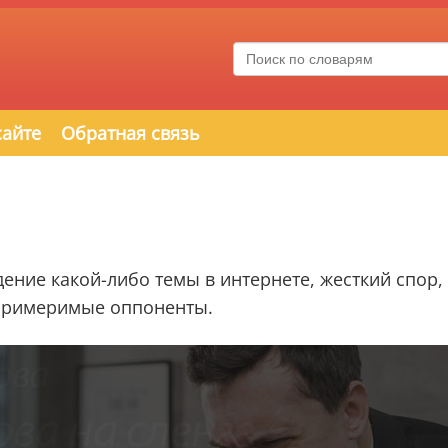
сайте
Обратная связь
ение какой-либо темы в интернете, жесткий спор,
епримеримые оппоненты.