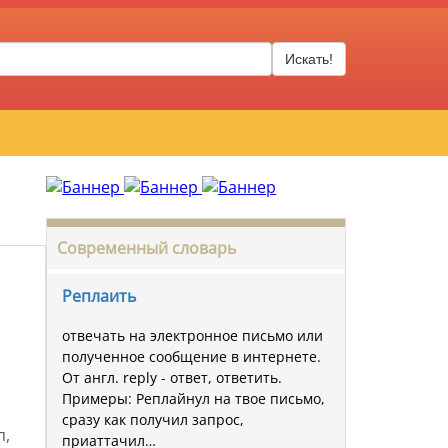
Искать!
Современный словарь
Реплаить
отвечать на электронное письмо или
полученное сообщение в интернете.
От англ. reply - ответ, ответить.
Примеры: Реплайнул на твое письмо,
сразу как получил запрос,
п,
приаттачил…