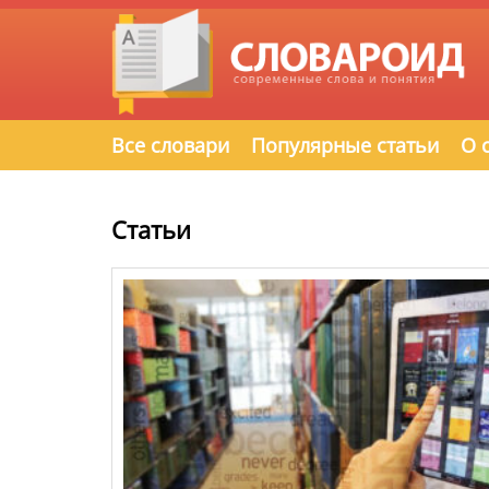
Все словари
Популярные статьи
О 
Статьи