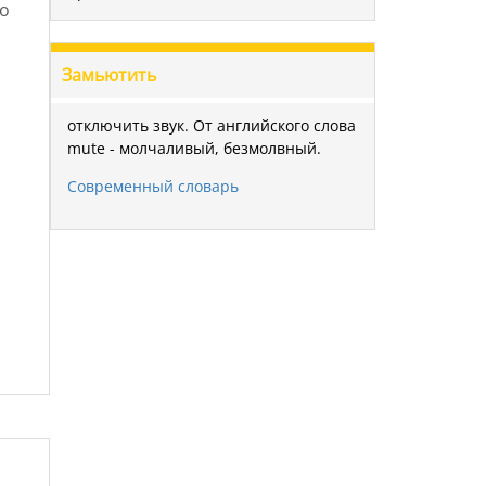
то
Замьютить
отключить звук. От английского слова
mute - молчаливый, безмолвный.
Современный словарь