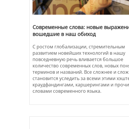
Современные слова: новые выражен
вошедшие в наш обиход
С ростом глобализации, стремительным
развитием новейших технологий в нашу
повседневную речь вливается большое
количество современных слов, новых пон
терминов и названий. Все сложнее и сло
становится уследить за всеми этими хэшт
краудфандингами, каршерингами и проч
словами современного языка.