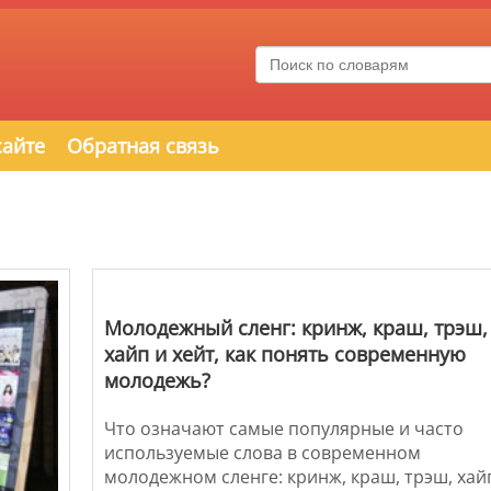
сайте
Обратная связь
Молодежный сленг: кринж, краш, трэш,
хайп и хейт, как понять современную
молодежь?
Что означают самые популярные и часто
используемые слова в современном
молодежном сленге: кринж, краш, трэш, хай