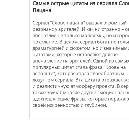
Самые острые цитаты из сериала Сло
Пацана
Сериал "Слово пацана" вызвал огромный
резонанс у зрителей. И как ни странно – о
впечатлил не только молодежь, но и взро
поколение. В целом, сериал богат не толь
драматургией и сюжетом, но и значимым
цитатами, которые оставляют долгое
впечатление на зрителей. Одной из самы
популярных цитат стала фраза "Кровь на
асфальте", которая стала своеобразным
лозунгом сериала. Эта цитата отражает ж
и реалистичную атмосферу проекта. В се
также звучат многие другие эмоциональн
вдохновляющие фразы, которые поражаю
своей искренностью и глубиной.