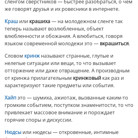
сленгом сверстников — быстрее разобраться, о чем
же говорят друзья и их ровесники в интернете.
Краш
или
крашиха
— на молодежном сленге так
теперь называют возлюбленных, объект
влюбленности и обожания. А влюбиться, говоря
языком современной молодежи это —
вкрашиться
.
Словом
кринж
называют странные, глупые и
нелепые ситуации или вещи, то что вызывает
отторжение или даже отвращение. А производным
от кринжа прилагательным
кринжовый
как раз и
характеризуют такие предметы или события.
Хайп
это — шумиха, ажиотаж, вызванные каким-то
громким событием, поступком знаменитости, то что
привлекает массовое внимание и порождает
горячие споры и дискуссии.
Нюдсы
или нюдесы — откровенные, интимные