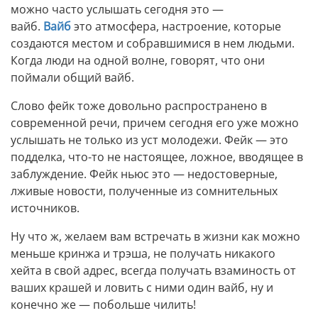
можно часто услышать сегодня это —
вайб.
Вайб
это атмосфера, настроение, которые
создаются местом и собравшимися в нем людьми.
Когда люди на одной волне, говорят, что они
поймали общий вайб.
Слово фейк тоже довольно распространено в
современной речи, причем сегодня его уже можно
услышать не только из уст молодежи. Фейк — это
подделка, что-то не настоящее, ложное, вводящее в
заблуждение. Фейк ньюс это — недостоверные,
лживые новости, полученные из сомнительных
источников.
Ну что ж, желаем вам встречать в жизни как можно
меньше кринжа и трэша, не получать никакого
хейта в свой адрес, всегда получать взаминость от
ваших крашей и ловить с ними один вайб, ну и
конечно же — побольше чилить!