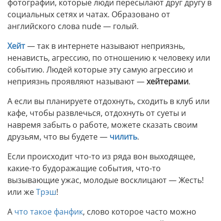
фотографии, которые люди пересылают друг другу в
социальных сетях и чатах. Образовано от
английского слова nude — голый.
Хейт
— так в интернете называют неприязнь,
ненависть, агрессию, по отношению к человеку или
событию. Людей которые эту самую агрессию и
неприязнь проявляют называют —
хейтерами
.
А если вы планируете отдохнуть, сходить в клуб или
кафе, чтобы развлечься, отдохнуть от суеты и
навремя забыть о работе, можете сказать своим
друзьям, что вы будете —
чилить
.
Если происходит что-то из ряда вон выходящее,
какие-то будоражащие события, что-то
вызывающие ужас, молодые восклицают — Жесть!
или же
Трэш
!
А
что такое фанфик
, слово которое часто можно