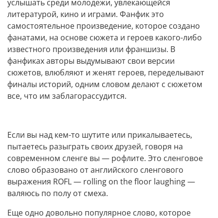
услышать среди молодежи, увлекающейся
литературой, кино и играми. Фанфик это
самостоятельное произведение, которое создано
фанатами, на основе сюжета и героев какого-либо
известного произведения или франшизы. В
фанфиках авторы выдумывают свои версии
сюжетов, влюбляют и женят героев, переделывают
финалы историй, одним словом делают с сюжетом
все, что им заблагорассудится.
Если вы над кем-то шутите или прикалываетесь,
пытаетесь разыграть своих друзей, говоря на
современном сленге вы — рофлите. Это сленговое
слово образовано от английского сленгового
выражения ROFL — rolling on the floor laughing —
валяюсь по полу от смеха.
Еще одно довольно популярное слово, которое