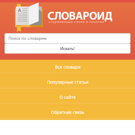
Искать!
Все словари
Популярные статьи
О сайте
Обратная связь