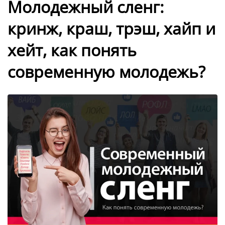
Молодежный сленг:
кринж, краш, трэш, хайп и
хейт, как понять
современную молодежь?