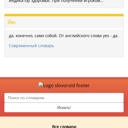
индикатор здоровья. При получении игроком…
Йес
да, конечно, само собой. От английского слова yes - да.
Современный словарь
Искать!
Все словари