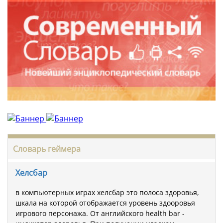
Словарь геймера
Хелсбар
в компьютерных играх хелсбар это полоса здоровья,
шкала на которой отображается уровень здооровья
игрового персонажа. От английского health bar -