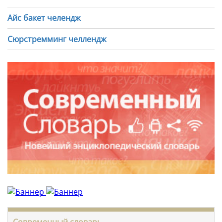
Айс бакет челендж
Сюрстремминг челлендж
Современный словарь