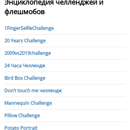
Энциклопедия челленджей и
флешмобов
1FingerSelfieChallenge
20 Years Challenge
2009vs2019challenge
24 Часа Челлендж
Bird Box Challenge
Don’t touch me челлендж
Mannequin Challenge
Pillow Challenge
Potato Portrait