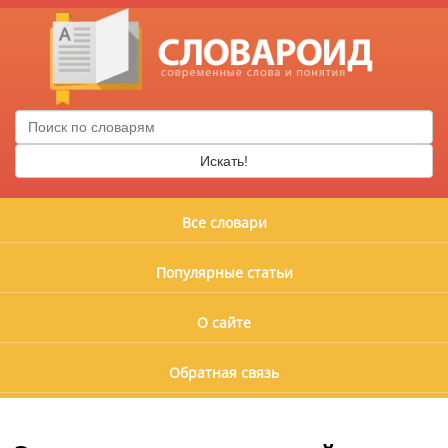
Искать!
Все словари
Популярные статьи
О сайте
Обратная связь