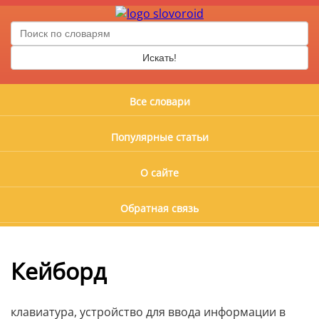
Искать!
Все словари
Популярные статьи
О сайте
Обратная связь
Кейборд
клавиатура, устройство для ввода информации в