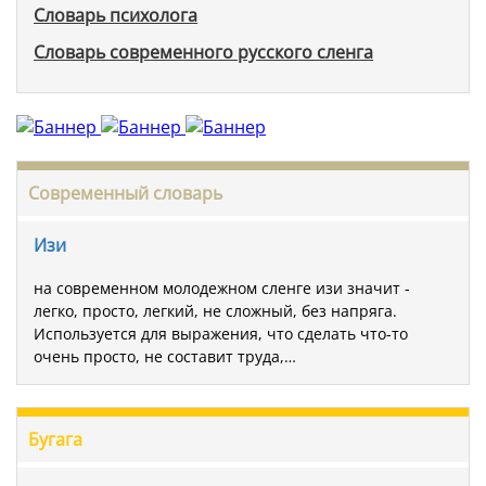
Словарь психолога
Словарь современного русского сленга
Современный словарь
Изи
на современном молодежном сленге изи значит -
легко, просто, легкий, не сложный, без напряга.
Используется для выражения, что сделать что-то
очень просто, не составит труда,…
Бугага