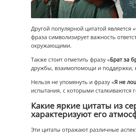
Другой популярной цитатой является «
фраза символизирует важность ответст
окружающими.
Также стоит отметить фразу «
Брат за б
дружбы, взаимопомощи и поддержки, к
Нельзя не упомянуть и фразу «
Я не ло
испытания, с которыми сталкиваются г
Какие яркие цитаты из се
характеризуют его атмос
Эти цитаты отражают различные аспек