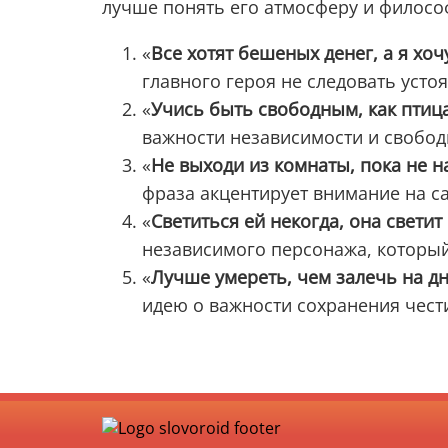
лучше понять его атмосферу и филос
«
Все хотят бешеных денег, а я хо
главного героя не следовать усто
«
Учись быть свободным, как птица
важности независимости и свобод
«
Не выходи из комнаты, пока не 
фраза акцентирует внимание на с
«
Светиться ей некогда, она светит
независимого персонажа, который
«
Лучше умереть, чем залечь на д
идею о важности сохранения чест