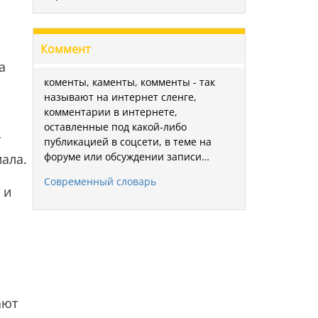
Коммент
та
коменты, каменты, комменты - так
называют на интернет сленге,
комментарии в интернете,
оставленные под какой-либо
у
публикацией в соцсети, в теме на
форуме или обсуждении записи…
ала.
Современный словарь
 и
ают