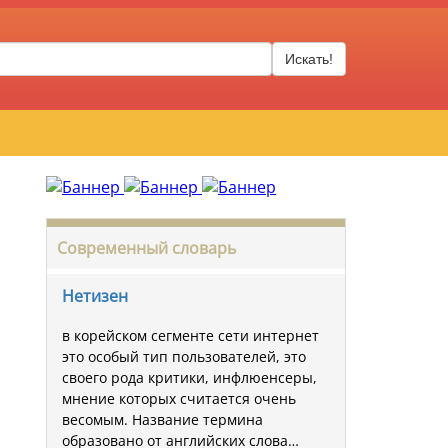
Искать!
Современный словарь
Нетизен
в корейском сегменте сети интернет
это особый тип пользователей, это
своего рода критики, инфлюенсеры,
мнение которых считается очень
весомым. Название термина
образовано от английских слова…