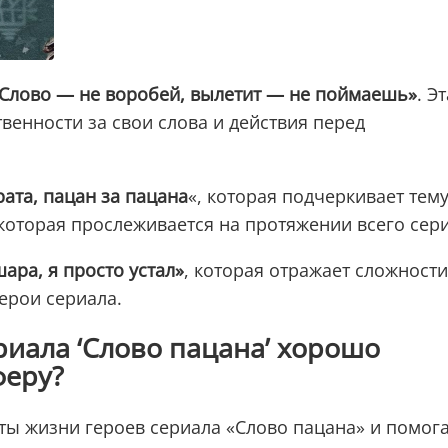
Слово — не воробей, вылетит — не поймаешь»
. Э
венности за свои слова и действия перед
рата, пацан за пацана
«, которая подчеркивает тем
оторая прослеживается на протяжении всего сери
шара, я просто устал»
, которая отражает сложности
ерои сериала.
риала ‘Слово пацана’ хорошо
феру?
ты жизни героев сериала «Слово пацана» и помог