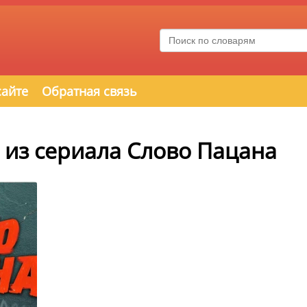
сайте
Обратная связь
 из сериала Слово Пацана