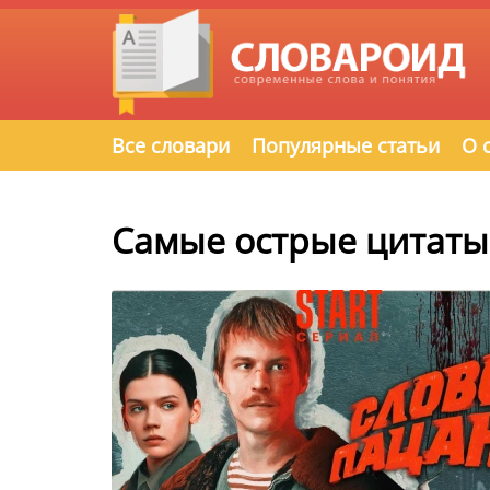
Все словари
Популярные статьи
О 
Самые острые цитаты