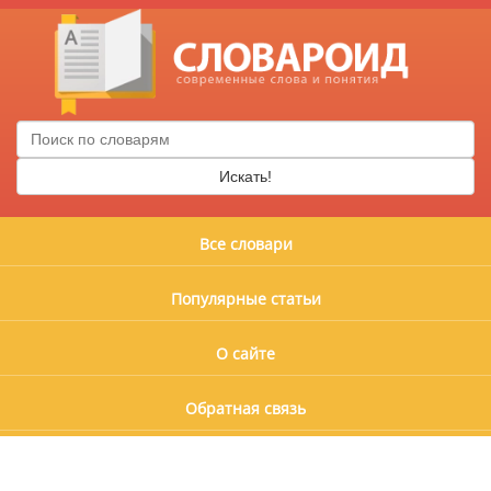
Искать!
Все словари
Популярные статьи
О сайте
Обратная связь