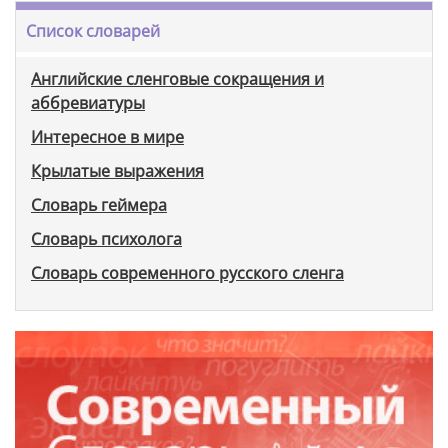
Список словарей
Английские сленговые сокращения и
аббревиатуры
Интересное в мире
Крылатые выражения
Словарь геймера
Словарь психолога
Словарь современного русского сленга