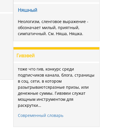
Няшный
Неологизм, сленговое выражение -
обозначает милый, приятный,
симпатичный. См. Няша, Няшка.
Гивэвей
тоже что гив, конкурс среди
подписчиков канала, блога, страницы
в соц. сети, в котором
разыгрываютсяразные призы, или
денежные суммы. Гивэвеи служат
мощным инструментом для
раскрутки…
Современный словарь