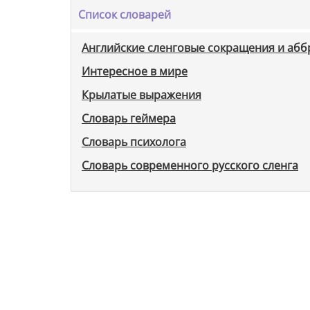
Список словарей
Английские сленговые сокращения и аб
Интересное в мире
Крылатые выражения
Словарь геймера
Словарь психолога
Словарь современного русского сленга