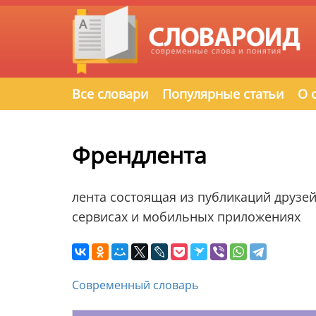
Все словари
Популярные статьи
О 
Френдлента
лента состоящая из публикаций друзей
сервисах и мобильных приложениях
Современный словарь