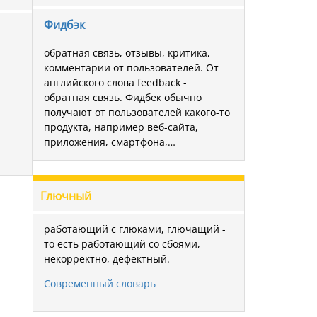
Фидбэк
обратная связь, отзывы, критика,
комментарии от пользователей. От
английского слова feedback -
обратная связь. Фидбек обычно
получают от пользователей какого-то
продукта, например веб-сайта,
приложения, смартфона,…
Глючный
работающий с глюками, глючащий -
то есть работающий со сбоями,
некорректно, дефектный.
Современный словарь