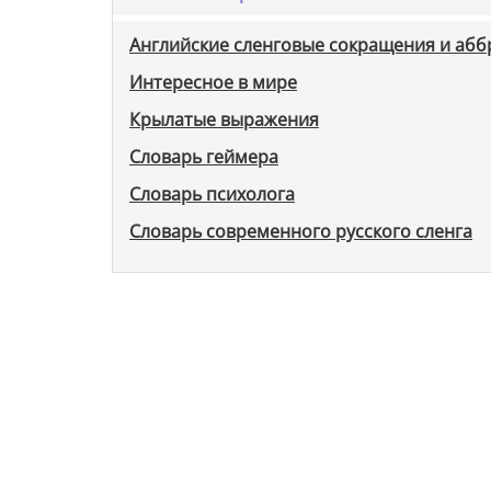
Английские сленговые сокращения и аб
Интересное в мире
Крылатые выражения
Словарь геймера
Словарь психолога
Словарь современного русского сленга