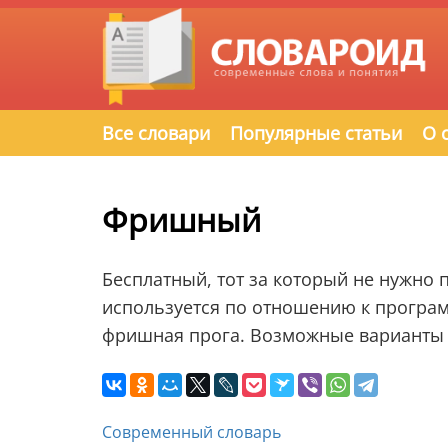
Все словари
Популярные статьи
О 
Фришный
Бесплатный, тот за который не нужно пл
используется по отношению к програ
фришная прога. Возможные варианты 
Современный словарь