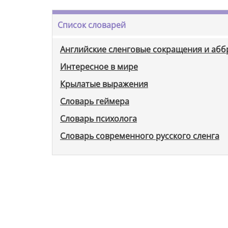
Список словарей
Английские сленговые сокращения и аб
Интересное в мире
Крылатые выражения
Словарь геймера
Словарь психолога
Словарь современного русского сленга