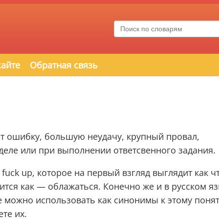
сайте
Обратная связь
ет ошибку, большую неудачу, крупный провал,
деле или при выполнении ответсвенного задания.
uck up, которое на первый взгляд выглядит как ч
ится как — облажаться. Конечно же и в русском я
е можно использовать как синонимы к этому поня
те их.