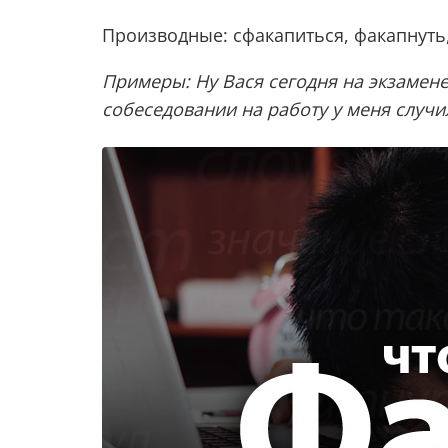
Производные: сфакапиться, факапнуть,
Примеры: Ну Вася сегодня на экзамен
собеседовании на работу у меня случи