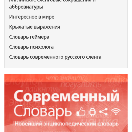
аббревиатуры
Интересное в мире
Крылатые выражения
Словарь геймера
Словарь психолога
Словарь современного русского сленга