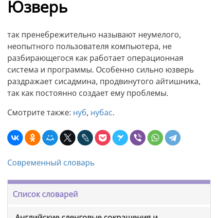
Юзверь
так пренебрежительно называют неумелого,
неопытного пользователя компьютера, не
разбирающегося как работает операционная
система и программы. Особенно сильно юзверь
раздражает сисадмина, продвинутого айтишника,
так как постоянно создает ему проблемы.
Смотрите также:
нуб
,
нубас
.
Современный словарь
Список словарей
Английские сленговые сокращения и