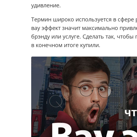
удивление.
Термин широко используется в сфере р
вау эффект значит максимально привл
брэнду или услуге. Сделать так, чтоб
в конечном итоге купили.