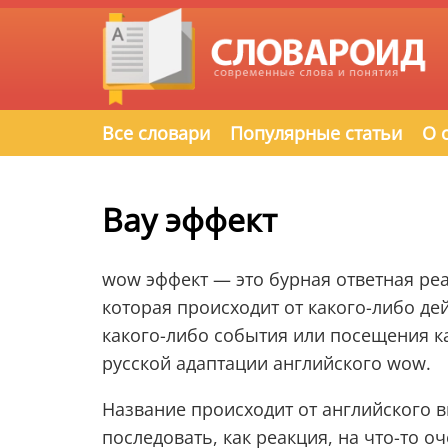
Все словари
Популярные статьи
О 
Вау эффект
wow эффект — это бурная ответная ре
которая происходит от какого-либо де
какого-либо события или посещения к
русской адаптации английского wow.
Название происходит от английского 
последовать, как реакция, на что-то 