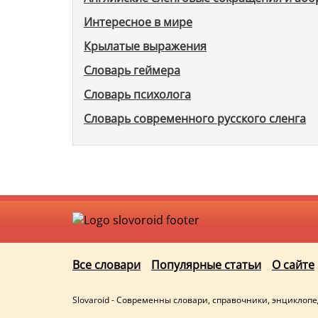
Интересное в мире
Крылатые выражения
Словарь геймера
Словарь психолога
Словарь современного русского сленга
Все словари
Популярные статьи
О сайте
Slovaroid - Современны словари, справочники, энциклоп