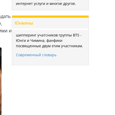
интернет услуги и многое другое.
здать
Юнмины
,
ими и
шипперинг учатсников группы BTS -
Юнги и Чимина, фанфики
посвященные двум этим участникам.
Современный словарь