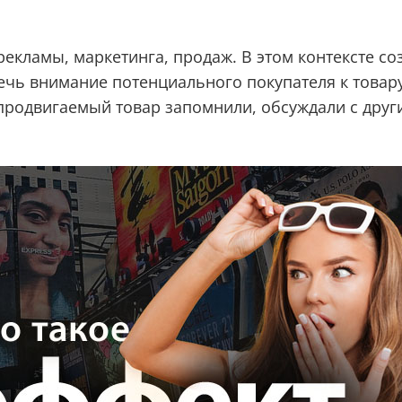
екламы, маркетинга, продаж. В этом контексте со
ечь внимание потенциального покупателя к товару
ы продвигаемый товар запомнили, обсуждали с друг