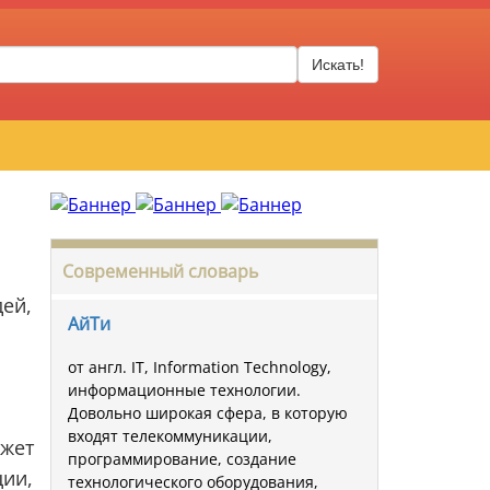
Искать!
Современный словарь
ей,
АйТи
от англ. IT, Information Technology,
информационные технологии.
Довольно широкая сфера, в которую
входят телекоммуникации,
ожет
программирование, создание
ции,
технологического оборудования,