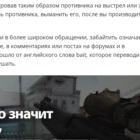
ировав таким образом противника на выстрел или 
ь противника, выманить его, после вы производи
 и в более широком обращении, забайтить означа
, в комментариях или постах на форумах и в
ошло от английского слова bait, которое переводи
ушать.