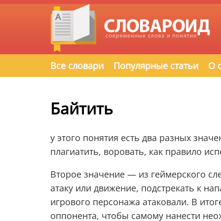
Все словари
Популярные статьи
О 
Байтить
у этого понятия есть два разных знач
плагиатить, воровать, как правило ис
Второе значение — из геймерского сле
атаку или движение, подстрекать к на
игрового персонажа атаковали. В ито
оппонента, чтобы самому нанести нео