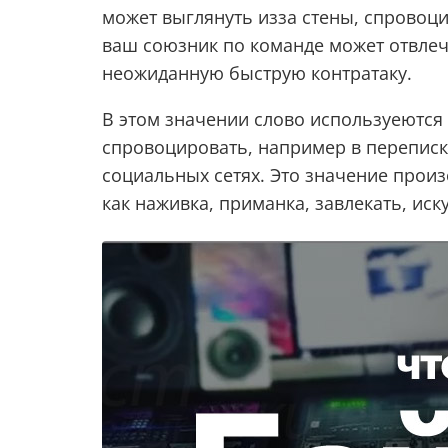
может выглянуть изза стены, спровоц
ваш союзник по команде может отвлеч
неожиданную быструю контратаку.
В этом значении слово используеются
спровоцировать, например в переписке
социальных сетях. Это значение произ
как наживка, приманка, завлекать, иск