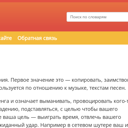
сайте
Обратная связь
ения. Первое значение это — копировать, заимство
пользуется по отношению к музыке, текстам песен.
нга и означает выманивать, провоцировать кого-
падению, подставляться, с целью чтобы вашего
ге ваша цель — выиграть время, отвлечь вашего
жиданный удар. Например в сетевом шутере ваш и