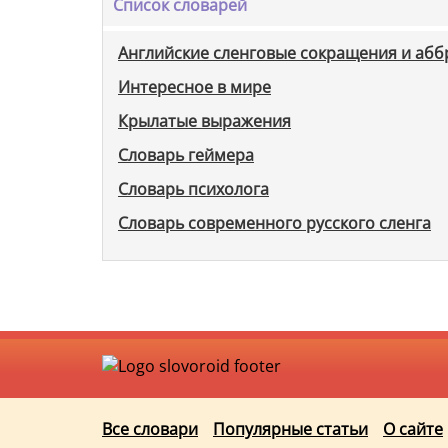
Список словарей
Английские сленговые сокращения и аб
Интересное в мире
Крылатые выражения
Словарь геймера
Словарь психолога
Словарь современного русского сленга
Все словари
Популярные статьи
О сайте