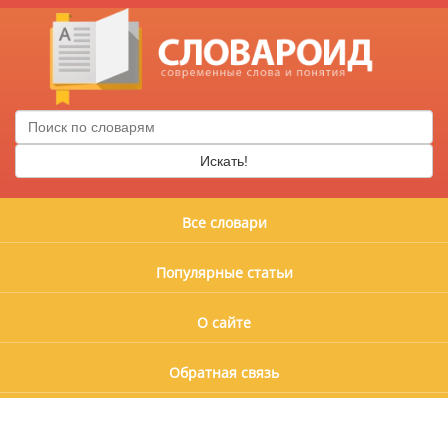
Искать!
Все словари
Популярные статьи
О сайте
Обратная связь