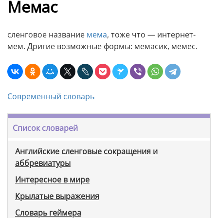
Мемас
сленговое название
мема
, тоже что — интернет-
мем. Дригие возможные формы: мемасик, мемес.
Современный словарь
Список словарей
Английские сленговые сокращения и
аббревиатуры
Интересное в мире
Крылатые выражения
Словарь геймера