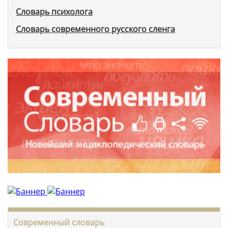
Словарь психолога
Словарь современного русского сленга
Современный словарь