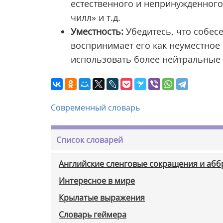
естественного и непринужденного
чилл» и т.д.
Уместность:
Убедитесь, что собес
воспринимает его как неуместное 
использовать более нейтральные с
Современный словарь
Список словарей
Английские сленговые сокращения и аб
Интересное в мире
Крылатые выражения
Словарь геймера