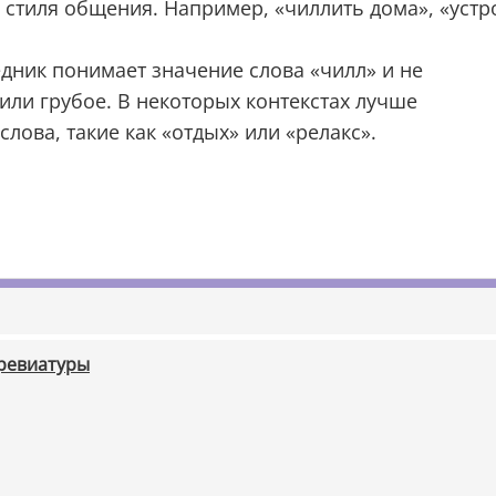
 стиля общения. Например, «чиллить дома», «устр
едник понимает значение слова «чилл» и не
или грубое. В некоторых контекстах лучше
лова, такие как «отдых» или «релакс».
бревиатуры