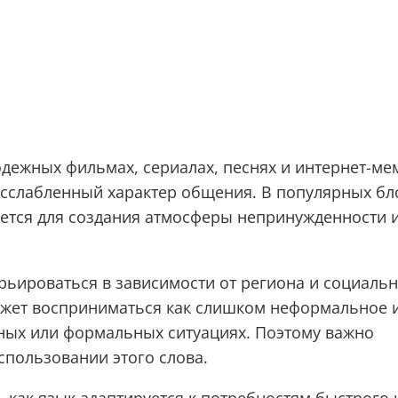
одежных фильмах, сериалах, песнях и интернет-ме
сслабленный характер общения. В популярных бл
уется для создания атмосферы непринужденности 
рьироваться в зависимости от региона и социаль
может восприниматься как слишком неформальное 
ных или формальных ситуациях. Поэтому важно
спользовании этого слова.