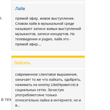
Лайв
р.
прямой эфир, живое выступление.
Словом лайв в музыкальной среде
называют записи живых выступлений
музыкантов, записи концертов. На
телевидении и радио, лайв это -
прямой эфир.…
Лойсить
современное сленговое выражение,
означает то же что лайкать, одобрять,
нажимать на кнопку Like(Нравится) в
социальных сетях. Зачастую
употребляетсяне только
в тех
относительно лайка в интернете, но и
в…