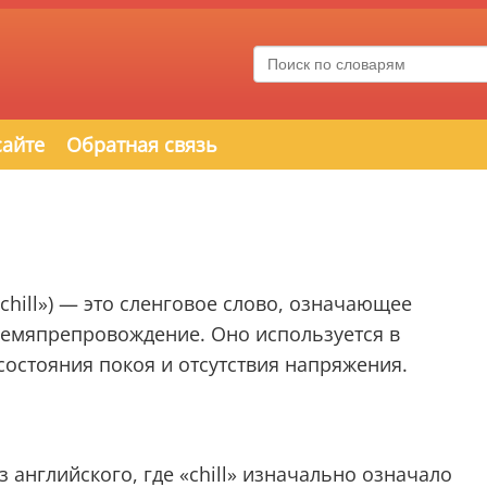
сайте
Обратная связь
chill») — это сленговое слово, означающее
ремяпрепровождение. Оно используется в
остояния покоя и отсутствия напряжения.
 английского, где «chill» изначально означало