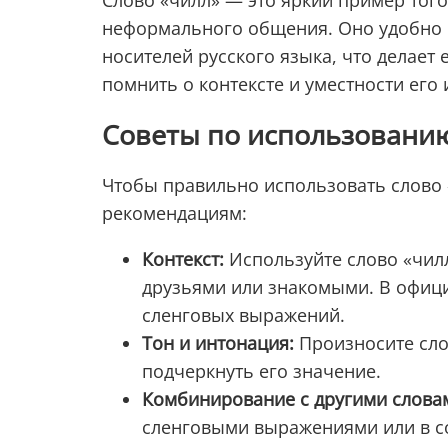
Слово «чилл» — это яркий пример того
неформального общения. Оно удобно 
носителей русского языка, что делает
помнить о контексте и уместности его
Советы по использованию
Чтобы правильно использовать слово 
рекомендациям:
Контекст:
Используйте слово «чилл
друзьями или знакомыми. В офиц
сленговых выражений.
Тон и интонация:
Произносите сло
подчеркнуть его значение.
Комбинирование с другими слова
сленговыми выражениями или в со