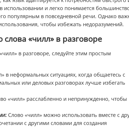
, как язык адаптируется к потребностям быстрого 
в использовании и легко понимается большинств
 его популярным в повседневной речи. Однако важ
 использования, чтобы избежать недоразумений.
 слова «чилл» в разговоре
«чилл» в разговоре, следуйте этим простым
» в неформальных ситуациях, когда общаетесь с
иальных или деловых разговорах лучше избегать
во «чилл» расслабленно и непринужденно, чтобы
ми:
Слово «чилл» можно использовать вместе с др
четании с другими словами для создания