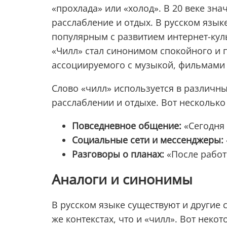
«прохлада» или «холод». В 20 веке зн
расслабление и отдых. В русском язык
популярным с развитием интернет-кул
«Чилл» стал синонимом спокойного и 
ассоциируемого с музыкой, фильмами 
Слово «чилл» используется в различны
расслаблении и отдыхе. Вот несколько
Повседневное общение:
«Сегодня 
Социальные сети и мессенджеры:
Разговоры о планах:
«После работ
Аналоги и синонимы
В русском языке существуют и другие 
же контекстах, что и «чилл». Вот некот