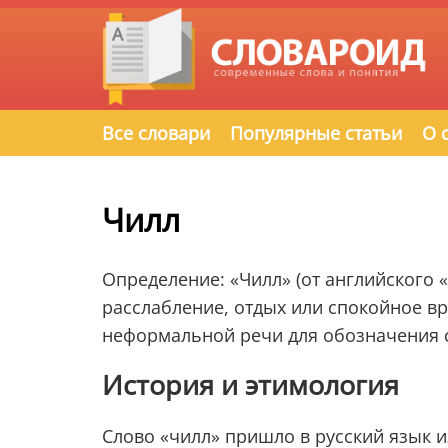
Все словари
Популярные статьи
О 
Чилл
Определение: «Чилл» (от английского «
расслабление, отдых или спокойное в
неформальной речи для обозначения с
История и этимология
Слово «чилл» пришло в русский язык из