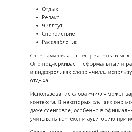
Отдых
Релакс
Чиллаут
Спокойствие
Расслабление
Слово «чилл» часто встречается в мол
Оно подчеркивает неформальный и ра
и видеороликах слово «чилл» использ
отдыха.
Использование слова «чилл» может ва
контекста. В некоторых случаях оно 
даже сленговое, особенно в официаль
учитывать контекст и аудиторию при и