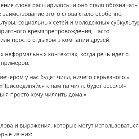
ачение слова расширилось, и оно стало обозначать
е заимствование этого слова стало особенно
ьтуры, социальных сетей и молодежных субкульту
приятного времяпрепровождения, часто
или просто отдыхом в компании друзей.
х неформальных контекстах, когда речь идет о
 примеров:
вечером у нас будет чилл, ничего серьезного.»
«Присоединяйся к нам на чилл, будет весело!»
ы я просто хочу чиллить дома.»
слова и выражения, которые могут использоваться 
орые из них: