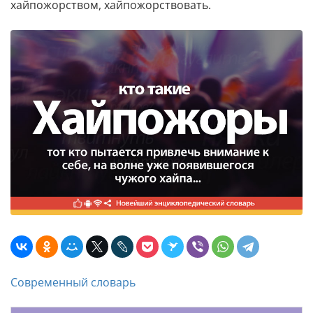
хайпожорством, хайпожорствовать.
Современный словарь