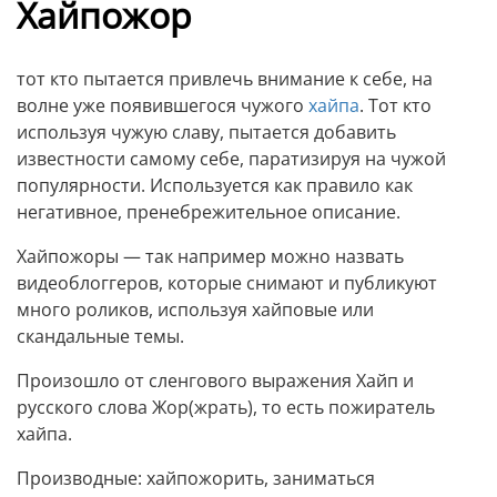
Хайпожор
тот кто пытается привлечь внимание к себе, на
волне уже появившегося чужого
хайпа
. Тот кто
используя чужую славу, пытается добавить
известности самому себе, паратизируя на чужой
популярности. Используется как правило как
негативное, пренебрежительное описание.
Хайпожоры — так например можно назвать
видеоблоггеров, которые снимают и публикуют
много роликов, используя хайповые или
скандальные темы.
Произошло от сленгового выражения Хайп и
русского слова Жор(жрать), то есть пожиратель
хайпа.
Производные: хайпожорить, заниматься