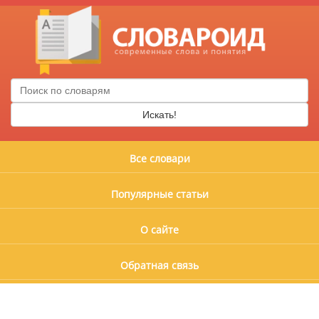
Искать!
Все словари
Популярные статьи
О сайте
Обратная связь