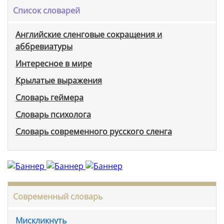
Список словарей
Английские сленговые сокращения и
аббревиатуры
Интересное в мире
Крылатые выражения
Словарь геймера
Словарь психолога
Словарь современного русского сленга
Современный словарь
Мискликнуть