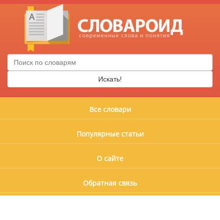
Искать!
Все словари
Популярные статьи
О сайте
Обратная связь