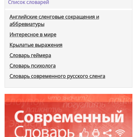
Список словарей
Английские сленговые сокращения и
аббревиатуры
Интересное в мире
Крылатые выражения
Словарь геймера
Словарь психолога
Словарь современного русского сленга