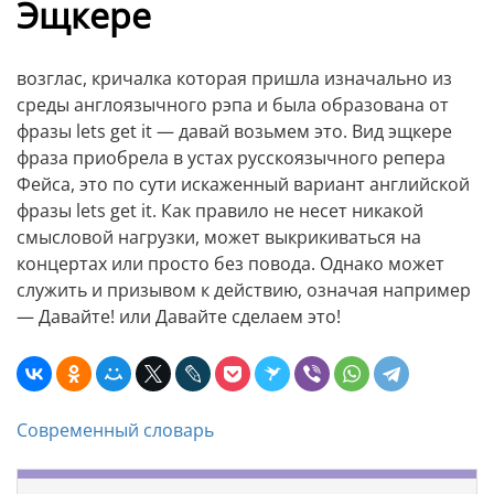
Эщкере
возглас, кричалка которая пришла изначально из
среды англоязычного рэпа и была образована от
фразы lets get it — давай возьмем это. Вид эщкере
фраза приобрела в устах русскоязычного репера
Фейса, это по сути искаженный вариант английской
фразы lets get it. Как правило не несет никакой
смысловой нагрузки, может выкрикиваться на
концертах или просто без повода. Однако может
служить и призывом к действию, означая например
— Давайте! или Давайте сделаем это!
Современный словарь