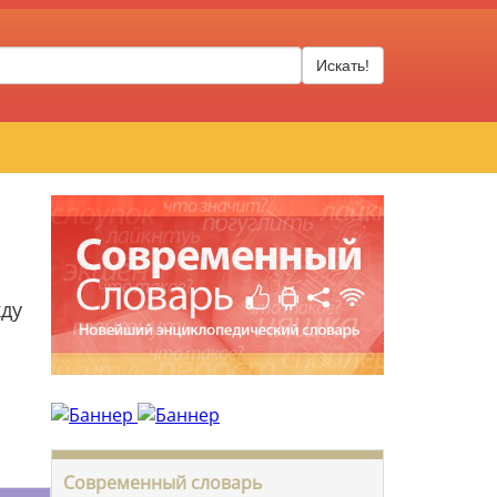
Искать!
жду
Современный словарь