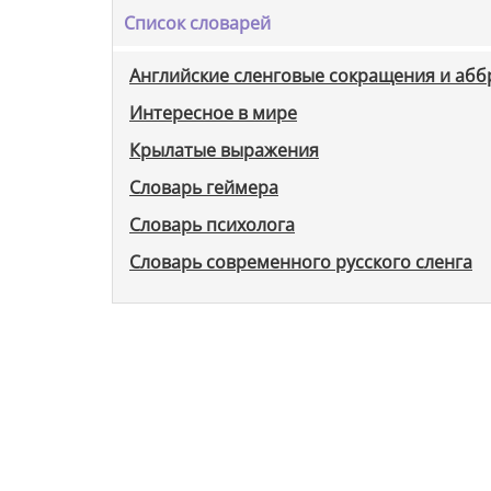
Список словарей
Английские сленговые сокращения и аб
Интересное в мире
Крылатые выражения
Словарь геймера
Словарь психолога
Словарь современного русского сленга