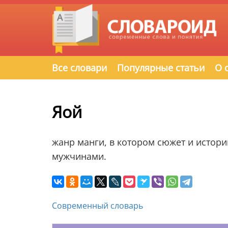
Все словари
Популярные статьи
О 
Яой
жанр манги, в котором сюжет и истор
мужчинами.
Современный словарь