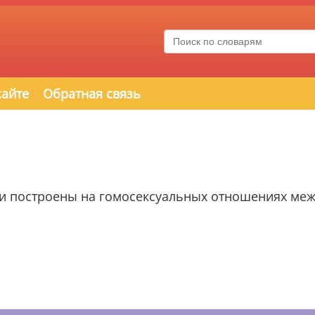
сайте
Обратная связь
ии построены на гомосексуальных отношениях ме