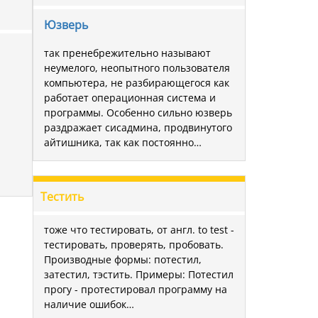
Юзверь
так пренебрежительно называют
неумелого, неопытного пользователя
компьютера, не разбирающегося как
работает операционная система и
программы. Особенно сильно юзверь
раздражает сисадмина, продвинутого
айтишника, так как постоянно…
Тестить
тоже что тестировать, от англ. to test -
тестировать, проверять, пробовать.
Производные формы: потестил,
затестил, тэстить. Примеры: Потестил
прогу - протестировал программу на
наличие ошибок…