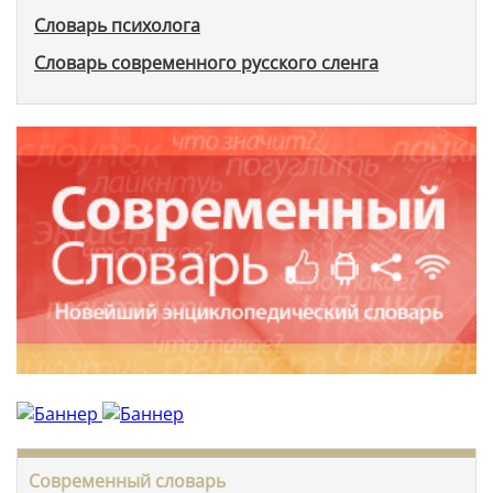
Словарь психолога
Словарь современного русского сленга
Современный словарь