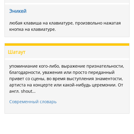
Эникей
любая клавиша на клавиатуре, произвольно нажатая
кнопка на клавиатуре.
Шатаут
упоминиание кого-либо, выражение признательности,
благодарности, уважения или просто переданный
привет со сцены, во время выступления знаментости,
артиста на концерте или какой-нибудь церемонии. От
англ. shout…
Современный словарь