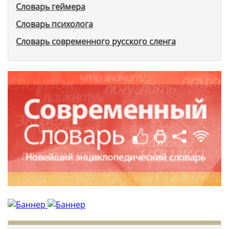
Словарь геймера
Словарь психолога
Словарь современного русского сленга