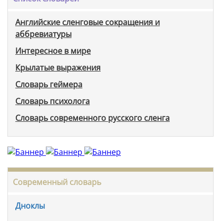
Английские сленговые сокращения и
аббревиатуры
Интересное в мире
Крылатые выражения
Словарь геймера
Словарь психолога
Словарь современного русского сленга
Современный словарь
Дноклы