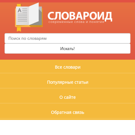
Искать!
Все словари
Популярные статьи
О сайте
Обратная связь