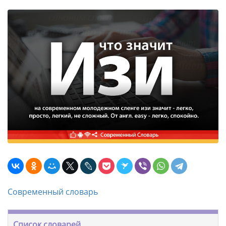
Современный словарь
Список словарей