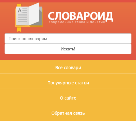
Искать!
Все словари
Популярные статьи
О сайте
Обратная связь