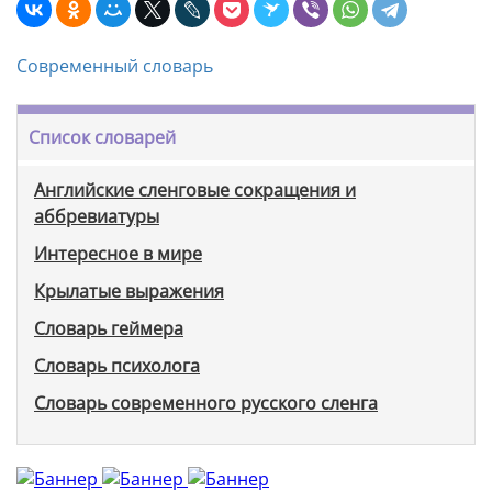
Современный словарь
Список словарей
Английские сленговые сокращения и
аббревиатуры
Интересное в мире
Крылатые выражения
Словарь геймера
Словарь психолога
Словарь современного русского сленга