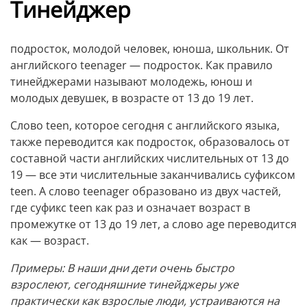
Тинейджер
подросток, молодой человек, юноша, школьник. От
английского teenager — подросток. Как правило
тинейджерами называют молодежь, юнош и
молодых девушек, в возрасте от 13 до 19 лет.
Слово teen, которое сегодня с английского языка,
также переводится как подросток, образовалось от
составной части английских числительных от 13 до
19 — все эти числительные заканчивались суфиксом
teen. А слово teenager образовано из двух частей,
где суфикс teen как раз и означает возраст в
промежутке от 13 до 19 лет, а слово age переводится
как — возраст.
Примеры: В наши дни дети очень быстро
взрослеют, сегодняшние тинейджеры уже
практически как взрослые люди, устраиваются на