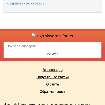
Современный словарь
Искать!
Все словари
Популярные статьи
О сайте
Обратная связь
Slovaroid - Современны словари, справочники, энциклопедии