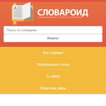
Искать!
Все словари
Популярные статьи
О сайте
Обратная связь