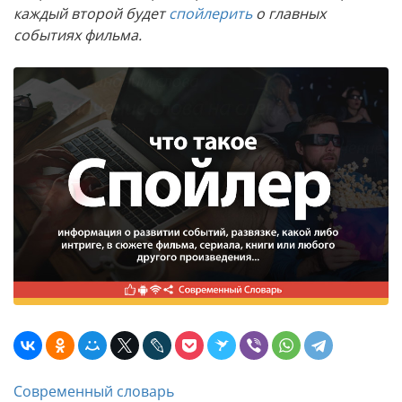
каждый второй будет
спойлерить
о главных
событиях фильма.
Современный словарь