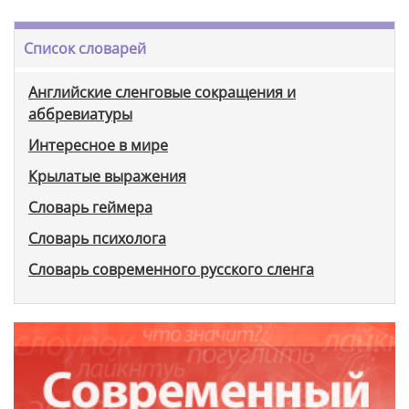
Список словарей
Английские сленговые сокращения и
аббревиатуры
Интересное в мире
Крылатые выражения
Словарь геймера
Словарь психолога
Словарь современного русского сленга