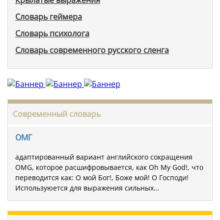
Крылатые выражения
Словарь геймера
Словарь психолога
Словарь современного русского сленга
Современный словарь
ОМГ
адаптированный вариант английского сокращения
OMG, которое расшифровывается, как Oh My God!, что
переводится как: О мой Бог!, Боже мой! О Господи!
Используюется для выражения сильных…