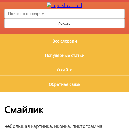
Искать!
Все словари
Популярные статьи
О сайте
Обратная связь
Смайлик
небольшая картинка, иконка, пиктограмма,