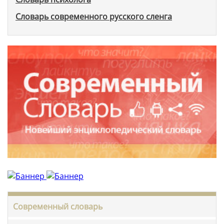
Словарь современного русского сленга
Современный словарь