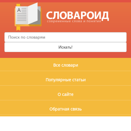
Искать!
Все словари
Популярные статьи
О сайте
Обратная связь