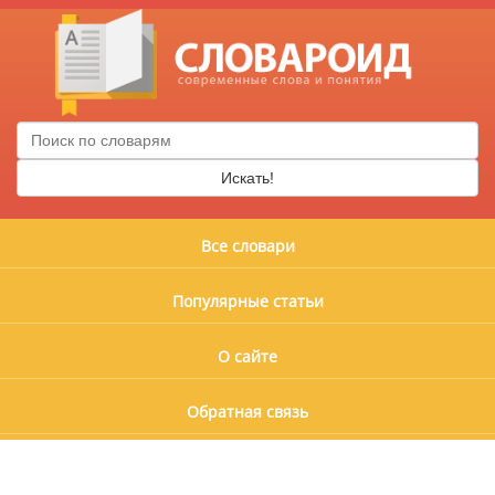
Искать!
Все словари
Популярные статьи
О сайте
Обратная связь