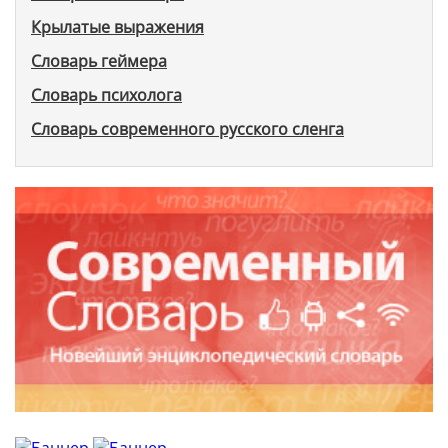
Крылатые выражения
Словарь геймера
Словарь психолога
Словарь современного русского сленга