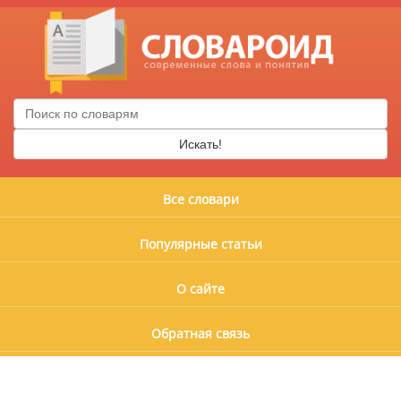
Искать!
Все словари
Популярные статьи
О сайте
Обратная связь