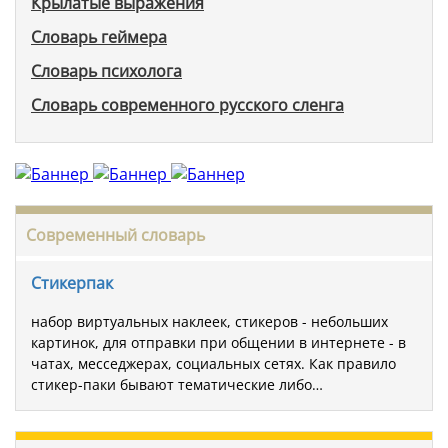
Крылатые выражения
Словарь геймера
Словарь психолога
Словарь современного русского сленга
Современный словарь
Стикерпак
набор виртуальных наклеек, стикеров - небольших
картинок, для отправки при общении в интернете - в
чатах, месседжерах, социальных сетях. Как правило
стикер-паки бывают тематические либо…