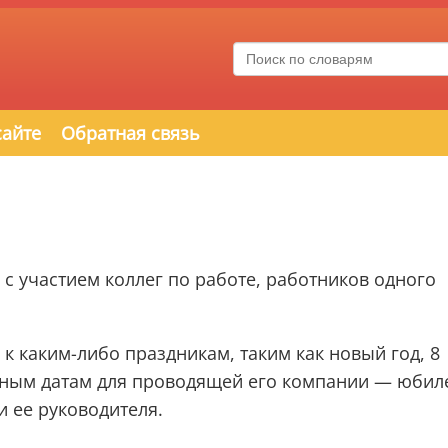
сайте
Обратная связь
с участием коллег по работе, работников одного
 каким-либо праздникам, таким как новый год, 8
ьным датам для проводящей его компании — юбил
 ее руководителя.