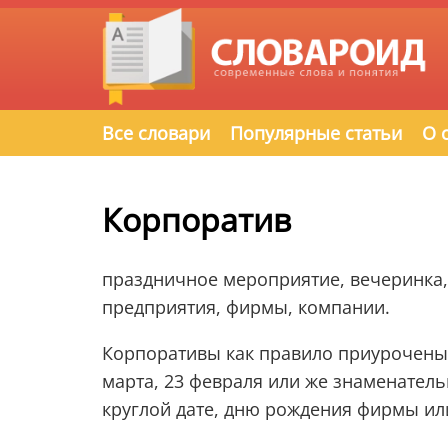
Все словари
Популярные статьи
О 
Корпоратив
праздничное мероприятие, вечеринка, 
предприятия, фирмы, компании.
Корпоративы как правило приурочены к
марта, 23 февраля или же знаменател
круглой дате, дню рождения фирмы или