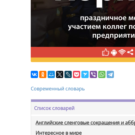
Современный словарь
Список словарей
Английские сленговые сокращения и аб
Интересное в мире