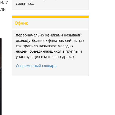
 или
сильных…
или
Офник
первоначально офниками называли
околофутбольных фанатов, сейчас так
как правило называют молодых
людей, объединяющихся в группы и
участвующих в массовых драках
Современный словарь