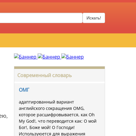
Искать!
Современный словарь
ОМГ
адаптированный вариант
английского сокращения OMG,
которое расшифровывается, как Oh
ею,
My God!, что переводится как: О мой
Бог!, Боже мой! О Господи!
Используюется для выражения