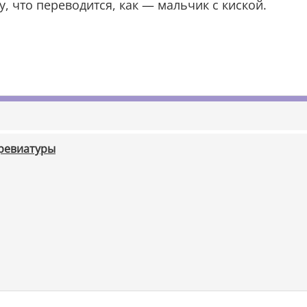
, что переводится, как — мальчик с киской.
бревиатуры