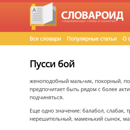
Все словари
Популярные статьи
О 
Пусси бой
женоподобный мальчик, покорный, по
предпочитает быть рядом с более ак
подчиняться.
Еще одно значение: балабол, слабак, 
нерешительный, маменький сынок, ма