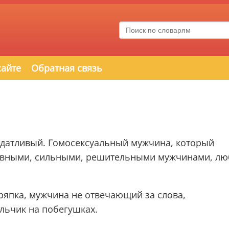
сайте
Обратная связь
датливый. Гомосексуальный мужчина, который
тивными, сильными, решительными мужчинами, лю
тряпка, мужчина не отвечающий за слова,
льчик на побегушках.