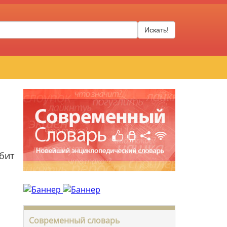
Искать!
бит
Современный словарь