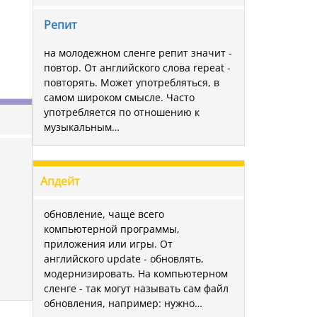
Репит
на молодежном сленге репит значит -
повтор. От английского слова repeat -
повторять. Может употребляться, в
самом широком смысле. Часто
употребляется по отношению к
музыкальным…
Апдейт
обновление, чаще всего
компьютерной программы,
приложения или игры. От
английского update - обновлять,
модернизировать. На компьютерном
сленге - так могут называть сам файл
обновления, например: нужно…