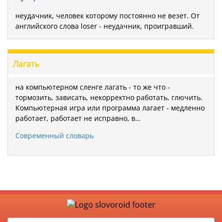
неудачник, человек которому постоянно не везет. От
английского слова loser - неудачник, проигравший.
Лагать
на компьютерном сленге лагать - то же что -
тормозить, зависать, некорректно работать, глючить.
Компьютерная игра или программа лагает - медленно
работает, работает не исправно, в…
Современный словарь