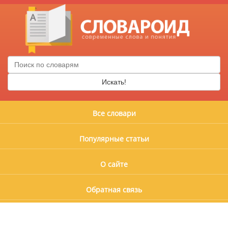
Искать!
Все словари
Популярные статьи
О сайте
Обратная связь