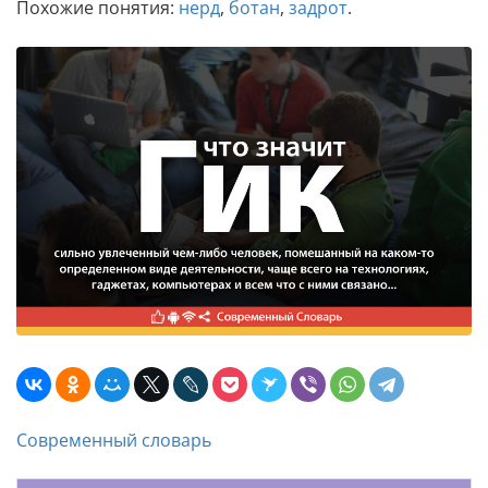
Похожие понятия:
нерд
,
ботан
,
задрот
.
Современный словарь