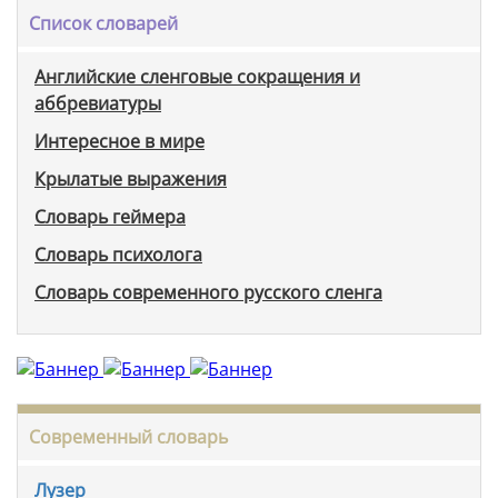
Список словарей
Английские сленговые сокращения и
аббревиатуры
Интересное в мире
Крылатые выражения
Словарь геймера
Словарь психолога
Словарь современного русского сленга
Современный словарь
Лузер