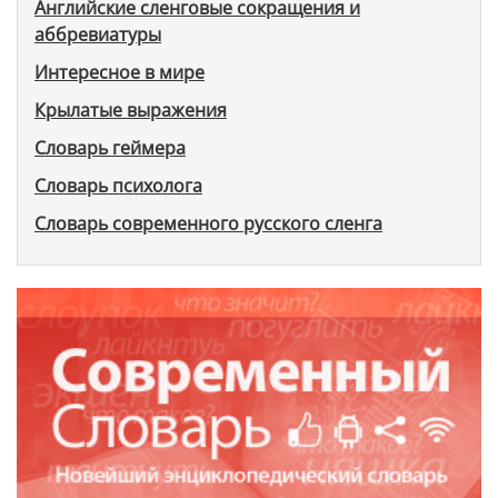
Английские сленговые сокращения и
аббревиатуры
Интересное в мире
Крылатые выражения
Словарь геймера
Словарь психолога
Словарь современного русского сленга