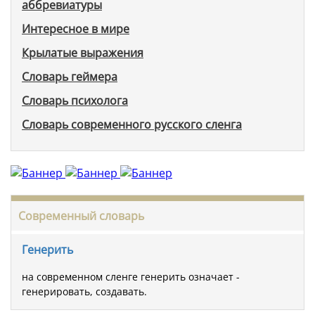
аббревиатуры
Интересное в мире
Крылатые выражения
Словарь геймера
Словарь психолога
Словарь современного русского сленга
Современный словарь
Генерить
на современном сленге генерить означает -
генерировать, создавать.