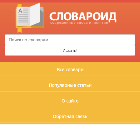
Искать!
Все словари
Популярные статьи
О сайте
Обратная связь