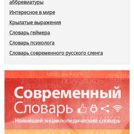
аббревиатуры
Интересное в мире
Крылатые выражения
Словарь геймера
Словарь психолога
Словарь современного русского сленга