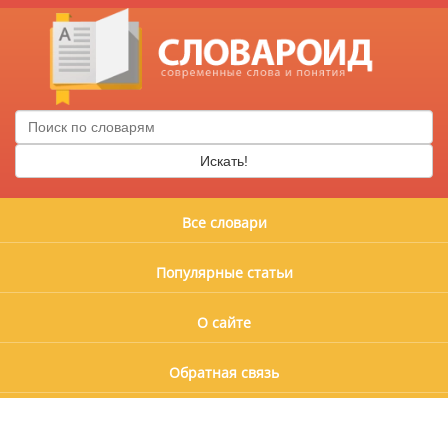
Искать!
Все словари
Популярные статьи
О сайте
Обратная связь