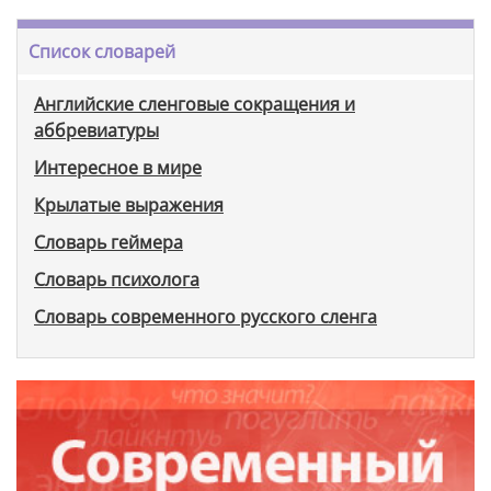
Список словарей
Английские сленговые сокращения и
аббревиатуры
Интересное в мире
Крылатые выражения
Словарь геймера
Словарь психолога
Словарь современного русского сленга