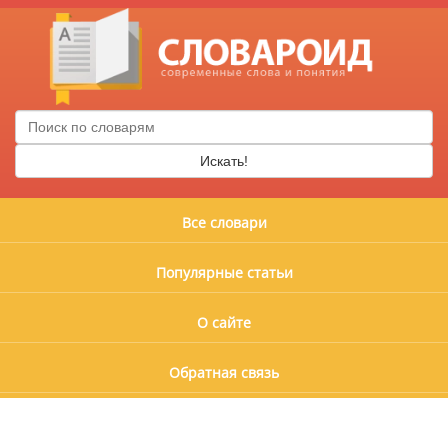
Искать!
Все словари
Популярные статьи
О сайте
Обратная связь