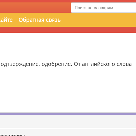
сайте
Обратная связь
подтверждение, одобрение. От английского слова