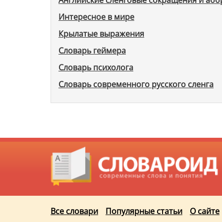
Английские сленговые сокращения и аб
Интересное в мире
Крылатые выражения
Словарь геймера
Словарь психолога
Словарь современного русского сленга
Все словари
Популярные статьи
О сайте