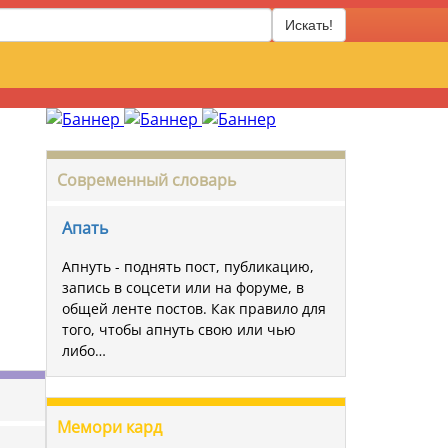
Искать!
Современный словарь
Апать
Апнуть - поднять пост, публикацию,
запись в соцсети или на форуме, в
общей ленте постов. Как правило для
того, чтобы апнуть свою или чью
либо…
Мемори кард