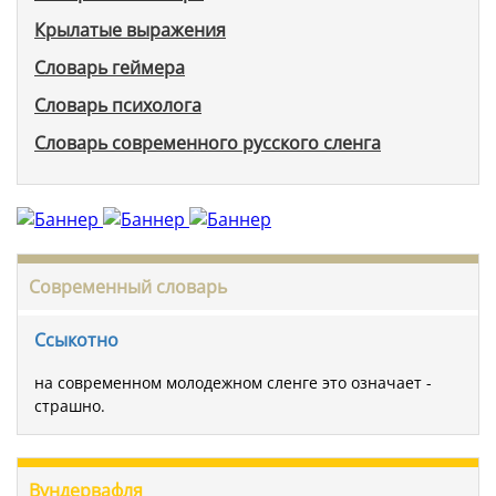
Крылатые выражения
Словарь геймера
Словарь психолога
Словарь современного русского сленга
Современный словарь
Ссыкотно
на современном молодежном сленге это означает -
страшно.
Вундервафля