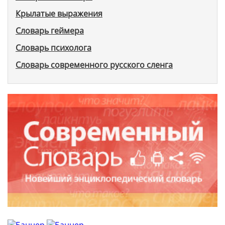
Крылатые выражения
Словарь геймера
Словарь психолога
Словарь современного русского сленга