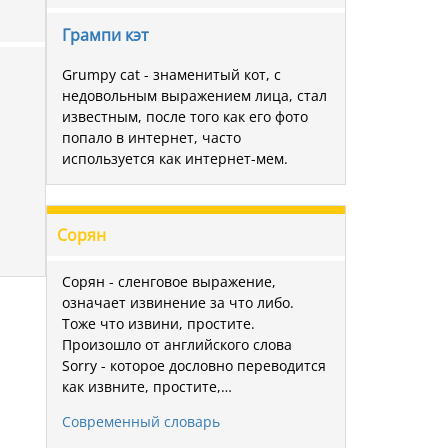
Грампи кэт
Grumpy cat - знаменитый кот, с
недовольным выражением лица, стал
известным, после того как его фото
попало в интернет, часто
используется как интернет-мем.
Сорян
Сорян - сленговое выражение,
означает извинение за что либо.
Тоже что извини, простите.
Произошло от английского слова
Sorry - которое дословно переводится
как извните, простите,…
Современный словарь