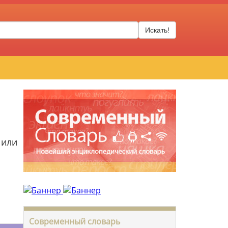
Искать!
 или
Современный словарь