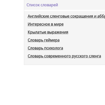
Список словарей
Английские сленговые сокращения и аб
Интересное в мире
Крылатые выражения
Словарь геймера
Словарь психолога
Словарь современного русского сленга