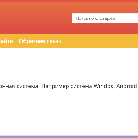
сайте
Обратная связь
ная система. Например система Windos, Android