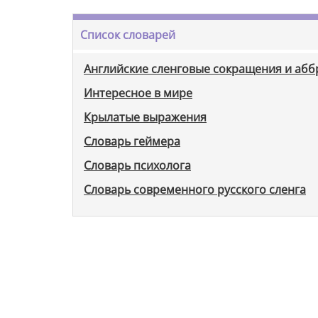
Список словарей
Английские сленговые сокращения и аб
Интересное в мире
Крылатые выражения
Словарь геймера
Словарь психолога
Словарь современного русского сленга