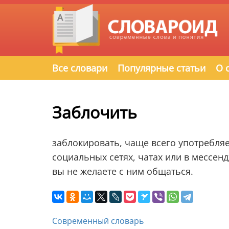
Все словари
Популярные статьи
О 
Заблочить
заблокировать, чаще всего употребляе
социальных сетях, чатах или в мессенд
вы не желаете с ним общаться.
Современный словарь