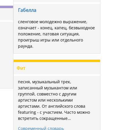
Габелла
сленговое молодежно выражение,
означает - конец, капец, безвыходное
положение, патовая ситуация,
проигрыш игры или отдельного
раунда.
Фит
песня, музыкальный трек,
записанный музыкантом или
группой, совместно с другим
артистом или несколькими
артистами. От английского слова
featuring - с участием. Часто можно
встретить сокращенные…
Современный словарь