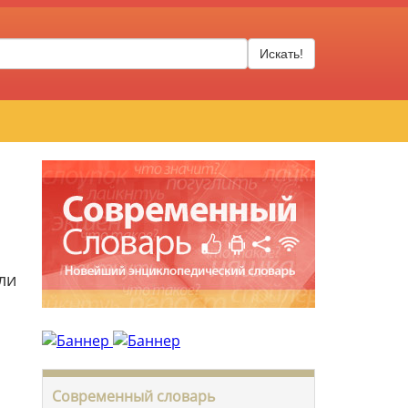
Искать!
ли
Современный словарь