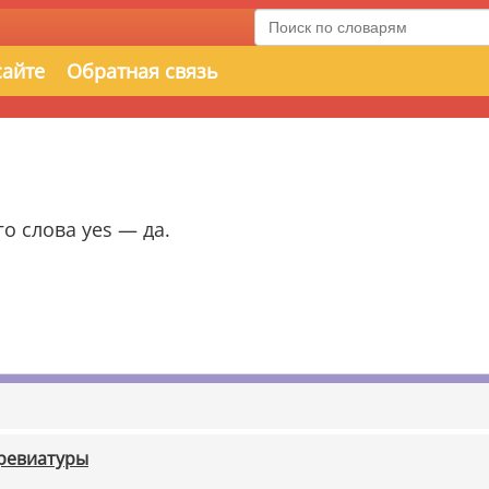
сайте
Обратная связь
го слова yes — да.
бревиатуры