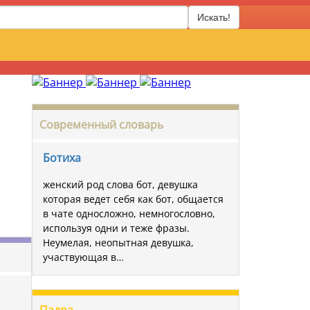
Искать!
Современный словарь
Ботиха
женский род слова бот, девушка
которая ведет себя как бот, общается
в чате односложно, немногословно,
используя одни и теже фразы.
Неумелая, неопытная девушка,
участвующая в…