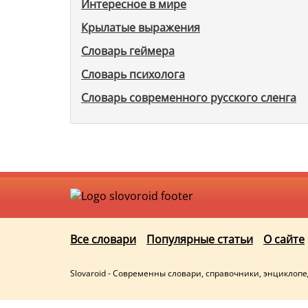
Интересное в мире
Крылатые выражения
Словарь геймера
Словарь психолога
Словарь современного русского сленга
Все словари
Популярные статьи
О сайте
Slovaroid - Современны словари, справочники, энциклоп