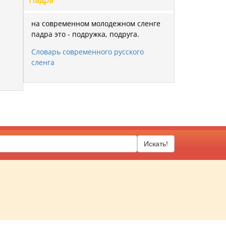
Падра
на современном молодежном сленге
падра это - подружка, подруга.
Словарь современного русского
сленга
Искать!