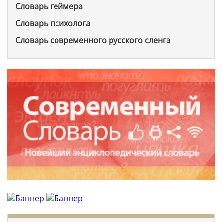
Словарь геймера
Словарь психолога
Словарь современного русского сленга