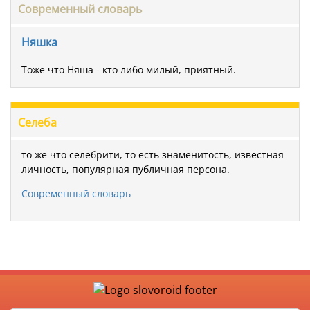
Современный словарь
Няшка
Тоже что Няша - кто либо милый, приятный.
Селеба
то же что селебрити, то есть знаменитость, известная
личность, популярная публичная персона.
Современный словарь