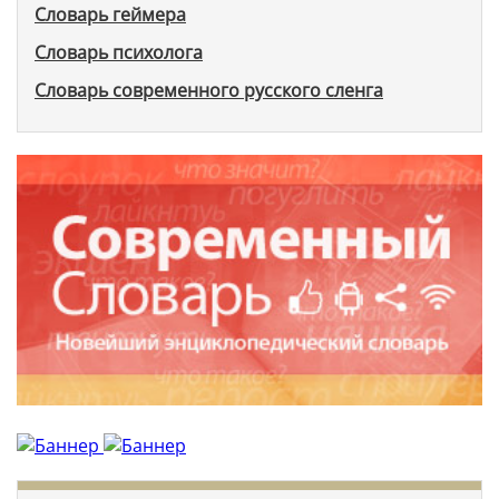
Словарь геймера
Словарь психолога
Словарь современного русского сленга