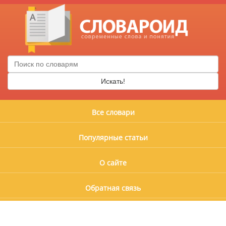
Искать!
Все словари
Популярные статьи
О сайте
Обратная связь