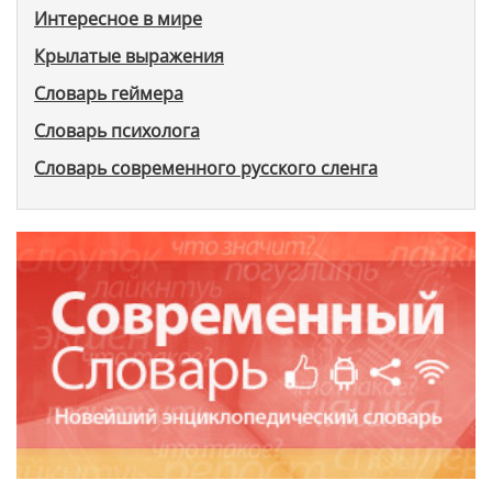
Интересное в мире
Крылатые выражения
Словарь геймера
Словарь психолога
Словарь современного русского сленга