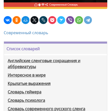
Современный словарь
Список словарей
Английские сленговые сокращения и
аббревиатуры
Интересное в мире
Крылатые выражения
Словарь геймера
Словарь психолога
Словарь современного русского сленга