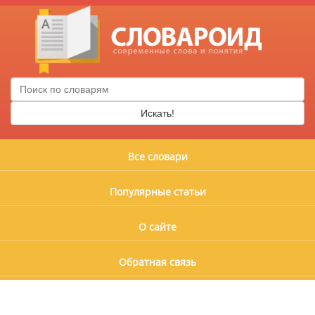
Искать!
Все словари
Популярные статьи
О сайте
Обратная связь