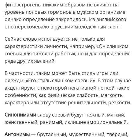
фитоэстрогены никаким образом не влияют на
уровень половых гормонов в мужском организме,
однако определение закрепилось. Из английского
оно перекочевало в русский молодёжный сленг.
Сейчас слово используется не только для
характеристики личности, например, «Он слишком
соевый для тяжёлой работы», но и для определения
ряда других явлений.
В частности, таким может быть стиль игры или
одежды: «Его стиль слишком соевый». В этом случае
акцентируют с некоторой негативной ноткой такие
особенности, как физическая слабость, мягкость
характера или отсутствие решительности, резкости.
Синонимами
слову соевый будут нежный, мягкий,
женственный, ранимый, излишне эмоциональный.
Антонимы
— брутальный, мужественный, твёрдый,