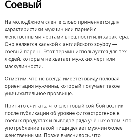
Соевый
На молодёжном сленге слово применяется для
характеристики мужчин или парней с
женственными чертами внешности или характера.
Оно является калькой с английского soyboy —
соевый парень. Этот термин используется для тех
людей, которым не хватает мужских черт или
маскулинности.
Отметим, что не всегда имеется ввиду половая
ориентация мужчины, который получает такое
уничижительное прозвище.
Принято считать, что сленговый сой-бой возник
после публикации об уровне фитоэстрогенов в
соевых продуктах и выводов ряда учёных о том, что
употребление такой пищи делает мужчин более
женственными. Позже выяснилось, что