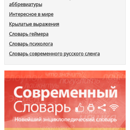
аббревиатуры
Интересное в мире
Крылатые выражения
Словарь геймера
Словарь психолога
Словарь современного русского сленга