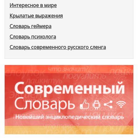
Интересное в мире
Крылатые выражения
Словарь геймера
Словарь психолога
Словарь современного русского сленга