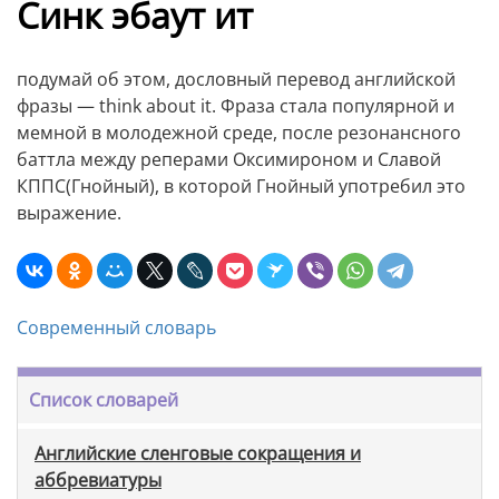
Синк эбаут ит
подумай об этом, дословный перевод английской
фразы — think about it. Фраза стала популярной и
мемной в молодежной среде, после резонансного
баттла между реперами Оксимироном и Славой
КППС(Гнойный), в которой Гнойный употребил это
выражение.
Современный словарь
Список словарей
Английские сленговые сокращения и
аббревиатуры